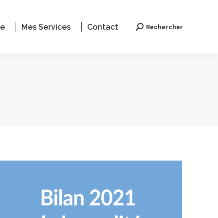
le
Mes Services
Contact
Rechercher
Recherche