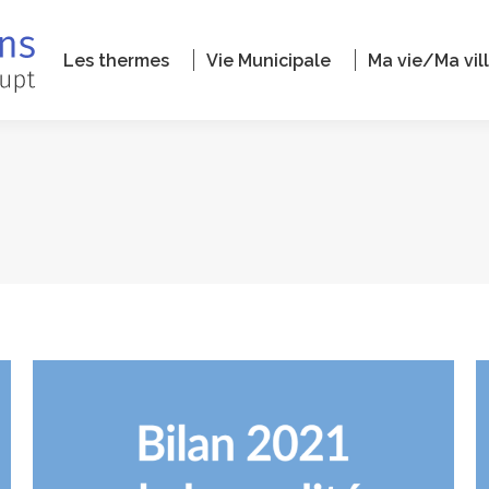
Les thermes
Vie Municipale
Ma vie/Ma vil