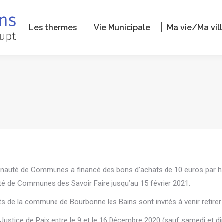
Les thermes
Vie Municipale
Ma vie/Ma vil
auté de Communes a financé des bons d’achats de 10 euros par habi
té de Communes des Savoir Faire jusqu’au 15 février 2021.
ts de la commune de Bourbonne les Bains sont invités à venir retirer 
 Justice de Paix entre le 9 et le 16 Décembre 2020 (sauf samedi et 