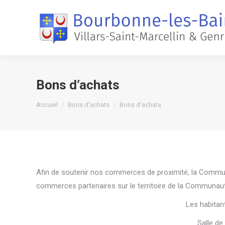
Bons d’achats
Vous êtes ici :
Accueil
Bons d'achats
Bons d’achats
Afin de soutenir nos commerces de proximité, la Commun
commerces partenaires sur le territoire de la Communau
Les habitan
Salle de