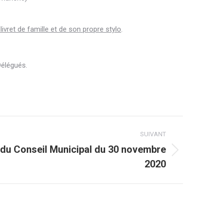
u livret de famille et de son propre stylo
.
Délégués.
SUIVANT
du Conseil Municipal du 30 novembre
2020