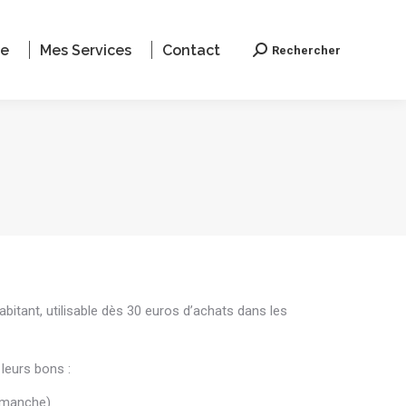
le
Mes Services
Contact
Rechercher
Recherche
tant, utilisable dès 30 euros d’achats dans les
leurs bons :
dimanche)