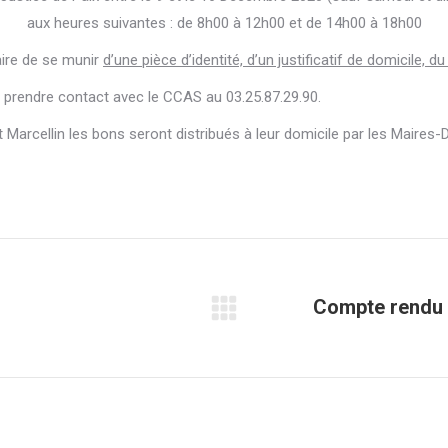
aux heures suivantes : de 8h00 à 12h00 et de 14h00 à 18h00
aire de se munir
d’une pièce d’identité, d’un justificatif de domicile, d
e prendre contact avec le CCAS au 03.25.87.29.90.
Marcellin les bons seront distribués à leur domicile par les Maires-
Compte rendu 
Onglet
suivant