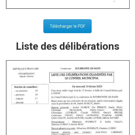
Télécharger le PDF
Liste des délibérations