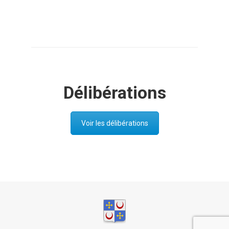
Délibérations
Voir les délibérations