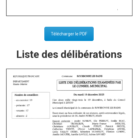
Télécharger le PDF
Liste des délibérations