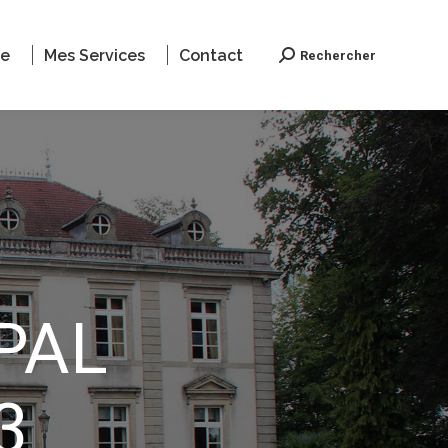
le
Mes Services
Contact
Rechercher
Recherche
PAL
3