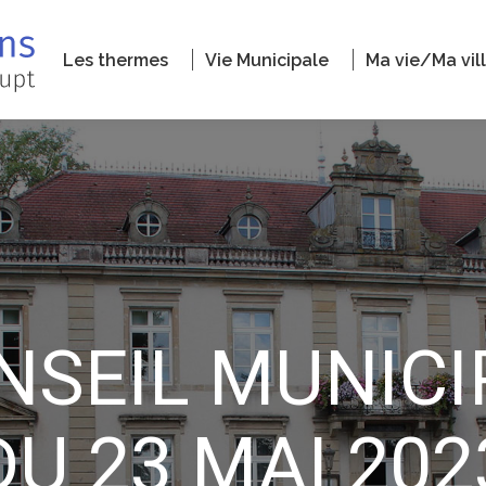
Les thermes
Vie Municipale
Ma vie/Ma vil
NSEIL MUNICI
DU 23 MAI 202