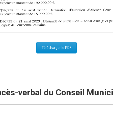
Télécharger le PDF
ocès-verbal du Conseil Munici