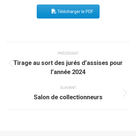
Télécharger le PDF
Post
PRÉCÉDENT
navigation
Tirage au sort des jurés d’assises pour
Onglet
l’année 2024
précédent
SUIVANT
Salon de collectionneurs
Onglet
suivant