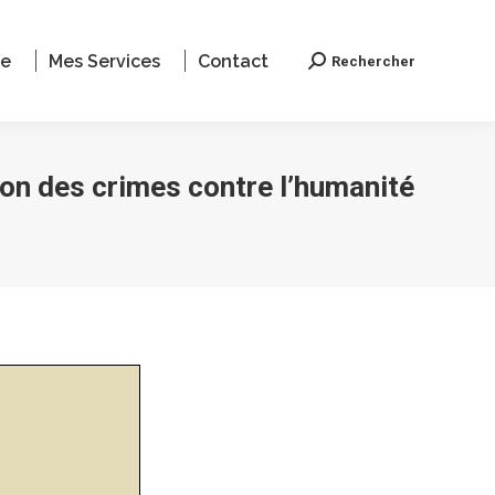
le
Mes Services
Contact
Rechercher
Recherche
ion des crimes contre l’humanité