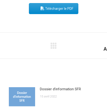
Télécharger le PDF
A
Onglet
suivant
Dossier d’information SFR
15 avril 2022