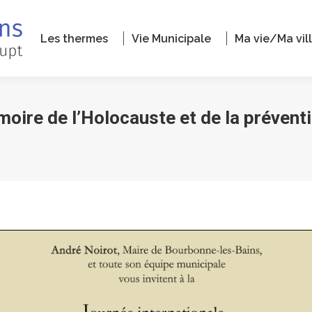
Les thermes
Vie Municipale
Ma vie/Ma vil
moire de l’Holocauste et de la prévent