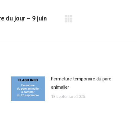
 du jour – 9 juin
Onglet
suivant
Fermeture temporaire du parc
animalier
18 septembre 2025