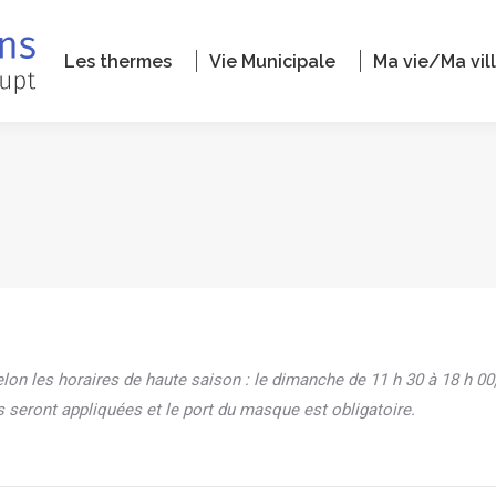
Les thermes
Vie Municipale
Ma vie/Ma vil
on les horaires de haute saison : le dimanche de 11 h 30 à 18 h 00;
es seront appliquées et le port du masque est obligatoire.