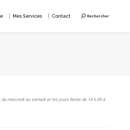
le
Mes Services
Contact
Rechercher
Recherche
 du mercredi au samedi et les jours fériés de 14 h 00 à