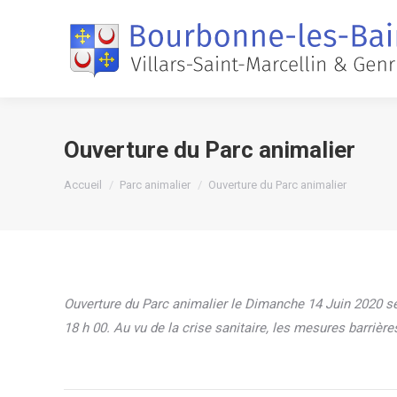
Ouverture du Parc animalier
Vous êtes ici :
Accueil
Parc animalier
Ouverture du Parc animalier
Ouverture du Parc animalier le Dimanche 14 Juin 2020 sel
18 h 00. Au vu de la crise sanitaire, les mesures barrièr