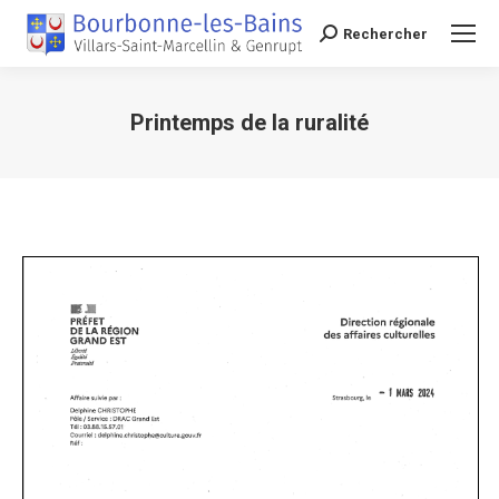
Rechercher
Recherche
Printemps de la ruralité
Vous êtes ici :