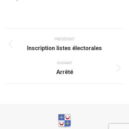
Post
PRÉCÉDENT
navigation
Inscription listes électorales
Onglet
précédent
SUIVANT
Arrêté
Onglet
suivant