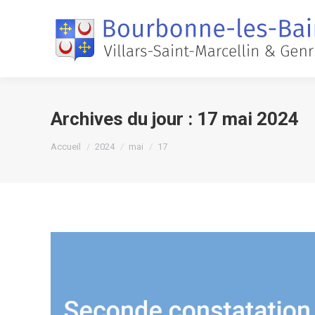
Archives du jour :
17 mai 2024
Vous êtes ici :
Accueil
2024
mai
17