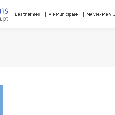
Les thermes
Vie Municipale
Ma vie/Ma vil