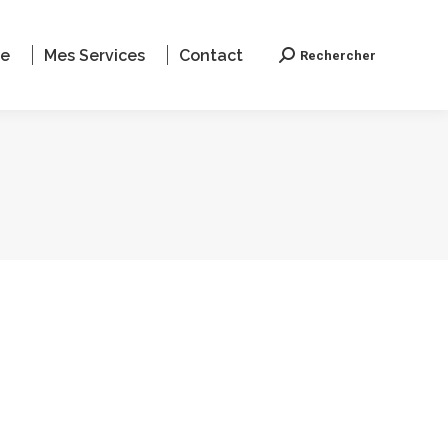
le
Mes Services
Contact
Rechercher
Recherche