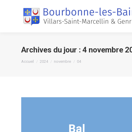
Archives du jour :
4 novembre 2
Vous êtes ici :
Accueil
2024
novembre
04