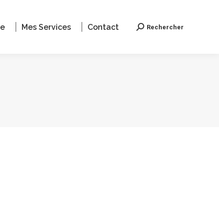
le
Mes Services
Contact
Rechercher
Recherche