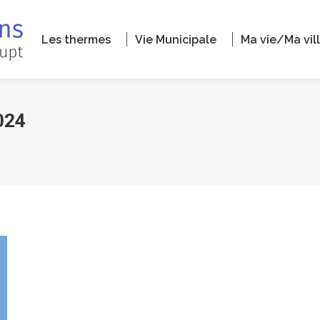
Les thermes
Vie Municipale
Ma vie/Ma vil
024