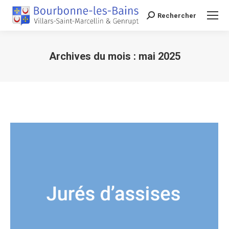
Rechercher
Recherche
Archives du mois :
mai 2025
Vous êtes ici :