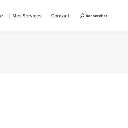
le
Mes Services
Contact
Rechercher
Recherche