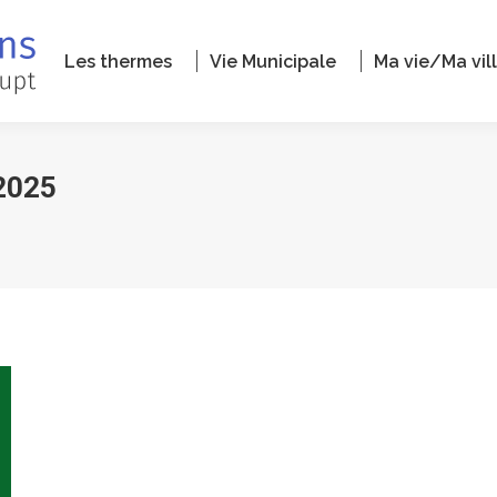
Les thermes
Vie Municipale
Ma vie/Ma vil
2025