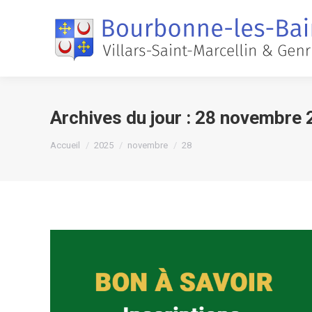
Archives du jour :
28 novembre 
Vous êtes ici :
Accueil
2025
novembre
28