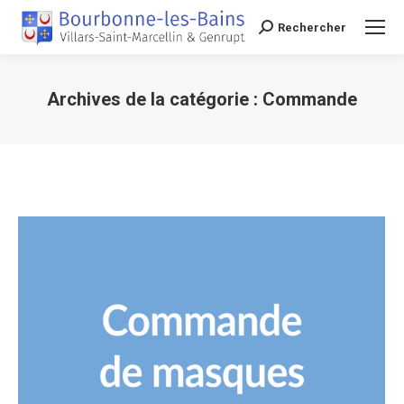
Rechercher
Recherche
Archives de la catégorie :
Commande
Vous êtes ici :