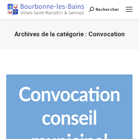
Rechercher
Recherche
Archives de la catégorie :
Convocation
Vous êtes ici :