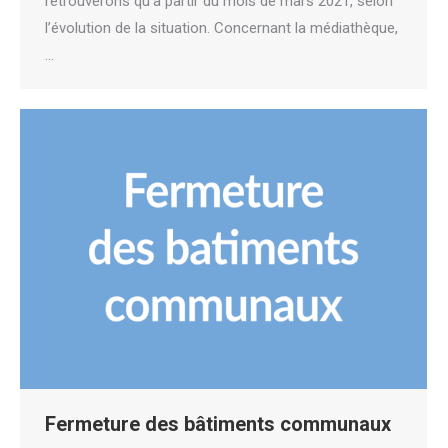
retrouverons qu’à partir du mois de mars 2021, selon
l’évolution de la situation. Concernant la médiathèque,
…
Fermeture des bâtiments communaux