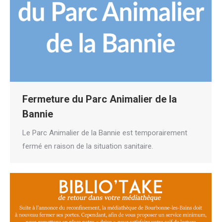
Fermeture du Parc Animalier de la
Bannie
Le Parc Animalier de la Bannie est temporairement
fermé en raison de la situation sanitaire.