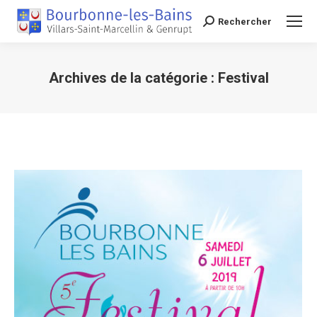
Rechercher
Recherche
Archives de la catégorie :
Festival
Vous êtes ici :