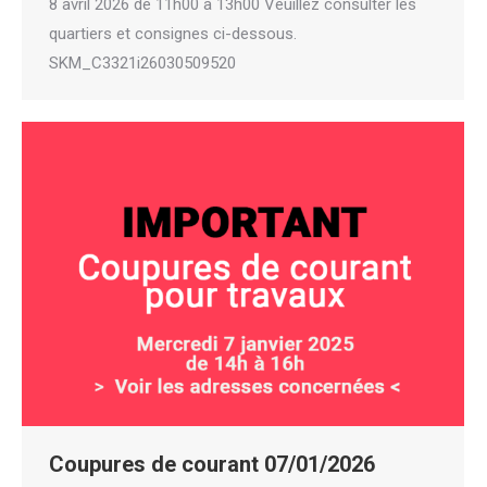
8 avril 2026 de 11h00 à 13h00 Veuillez consulter les
quartiers et consignes ci-dessous.
SKM_C3321i26030509520
Coupures de courant 07/01/2026