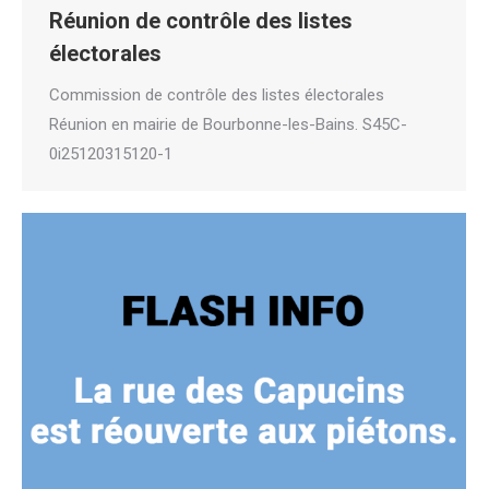
Réunion de contrôle des listes
électorales
Commission de contrôle des listes électorales
Réunion en mairie de Bourbonne-les-Bains. S45C-
0i25120315120-1