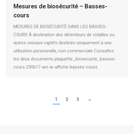
Mesures de biosécurité – Basses-
cours
MESURES DE BIOSÉCURITÉ DANS LES BASSES-
COURS À destination des détenteurs de volailles ou
autres oiseaux captifs destinés uniquement à une
utilisation personnelle, non commerciale Consultez
les deux documents plaquette_biosecurite_basses-
cours 230617-ani-ia-affiche-basses-cours
1
2
3
→