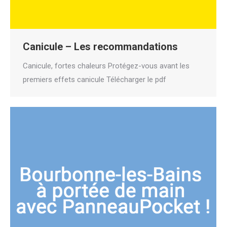
Canicule – Les recommandations
Canicule, fortes chaleurs Protégez-vous avant les
premiers effets canicule Télécharger le pdf