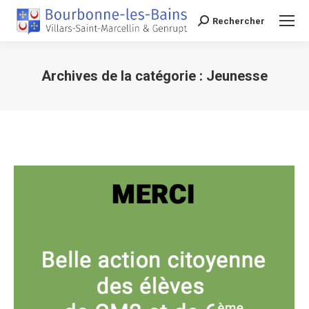
Rechercher
Recherche
Archives de la catégorie :
Jeunesse
Vous êtes ici :