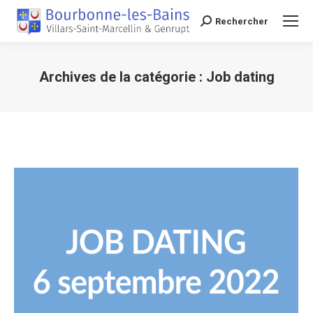
Rechercher
Recherche
Archives de la catégorie :
Job dating
Vous êtes ici :