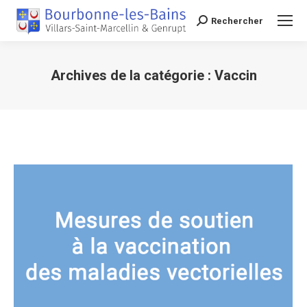
Rechercher
Recherche
Archives de la catégorie :
Vaccin
Vous êtes ici :