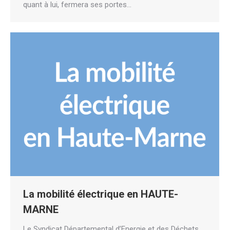
quant à lui, fermera ses portes…
La mobilité électrique en HAUTE-
MARNE
Le Syndicat Départemental d’Energie et des Déchets