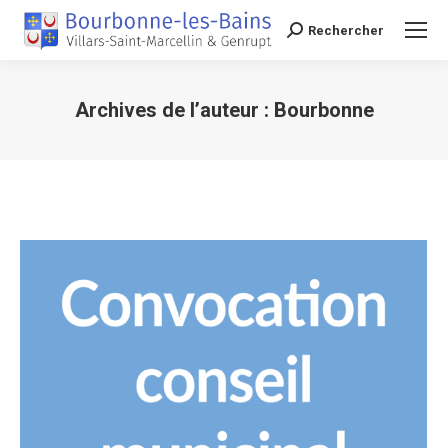
Rechercher
Recherche
Archives de l’auteur :
Bourbonne
Vous êtes ici :