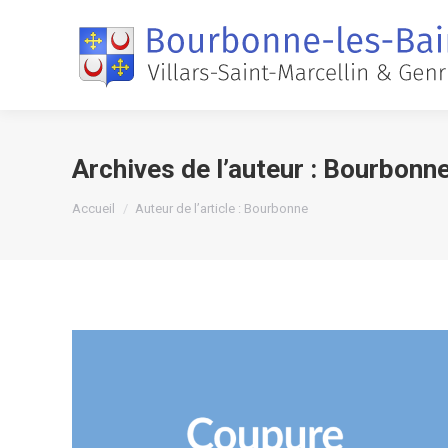
Archives de l’auteur :
Bourbonn
Vous êtes ici :
Accueil
Auteur de l’article : Bourbonne