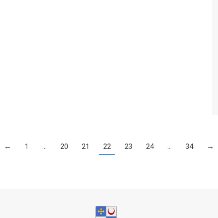
←
1
…
20
21
22
23
24
…
34
→