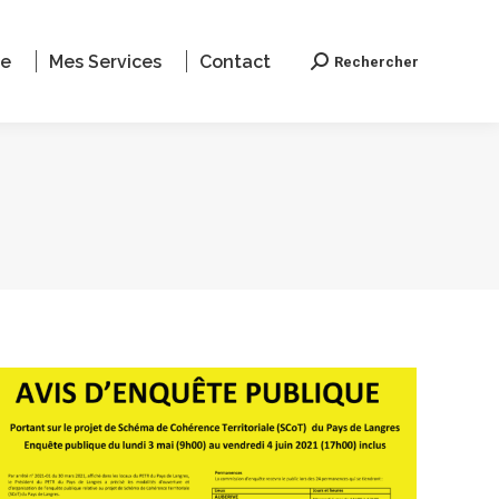
le
Mes Services
Contact
Rechercher
Recherche