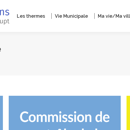
Les thermes
Vie Municipale
Ma vie/Ma vil
e