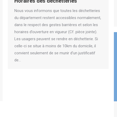
Horaires des déchetteries
Nous vous informons que toutes les déchetteries
du département restent accessibles normalement,
dans le respect des gestes barrières et selon les
horaires d’ouverture en vigueur (Cf. pièce jointe).
Les usagers peuvent se rendre en déchetterie. Si
celle-ci se situe à moins de 10km du domicile, il
convient seulement de se munir d’un justificatif
de…